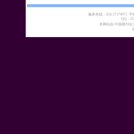
服务热线：010-57179975 手机：
QQ：455
本网站由 中国期刊论