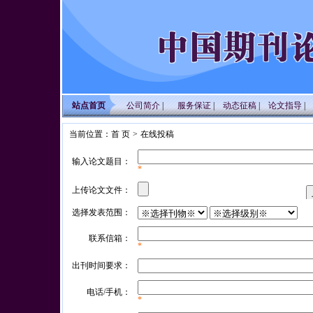
站点首页
公司简介
|
服务保证
|
动态征稿
|
论文指导
|
当前位置：
首 页
>
在线投稿
输入论文题目：
*
上传论文文件：
选择发表范围：
联系信箱：
*
出刊时间要求：
电话/手机：
*